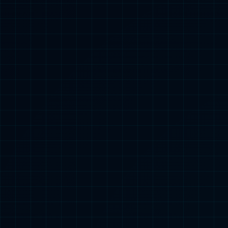
兆嘉科技作为hth
局，以机器人、智
智慧园区、钢铁、