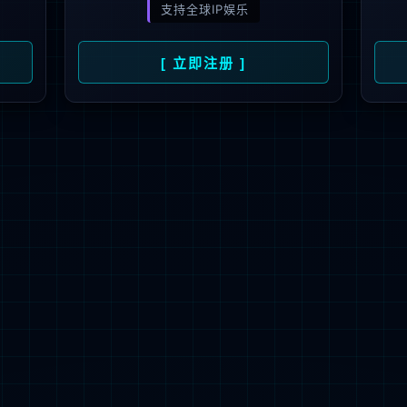
新 绿筑双