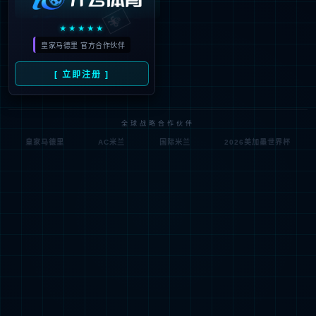
404
很抱歉，没有找到您的页面
试一试其他页面吧！