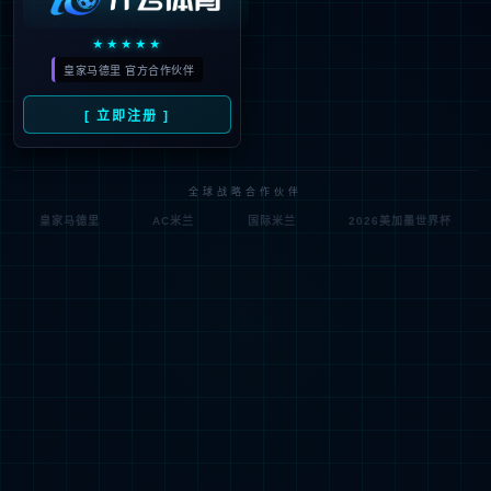
404
很抱歉，没有找到您的页面
试一试其他页面吧！