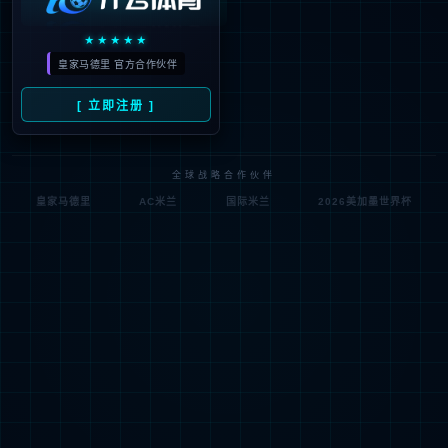
404
很抱歉，没有找到您的页面
试一试其他页面吧！