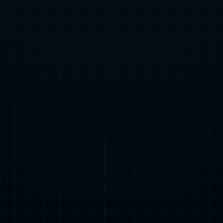
类型
验证码
*
提交表单
服务与监督热线