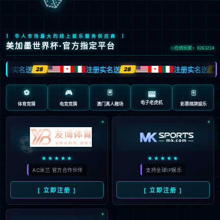
股票代码：603666
服务与支持
服务与监督热线
400-962-6800