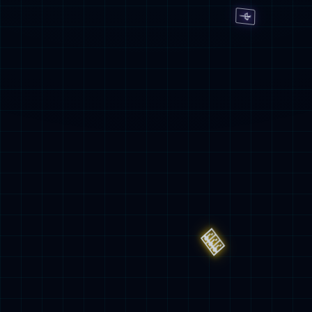
400-962-6800
地址
南京市雨花台区创思路5号hth·华体官网机
器人产业园
邮箱
yijiahe@www.jinlunbi.com
关注我们
版权所有 © 2026 hth·华体官网科技股份有限公司
隐私权政策
使用条款
网站地图