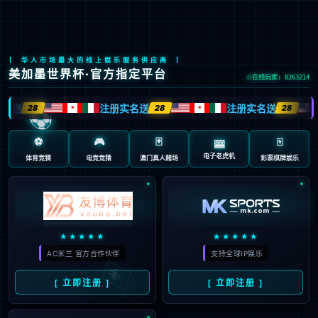
股票代码：603666
驭智能之力 保轨行畅安