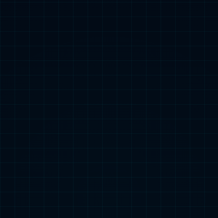
机器人+智慧轨交