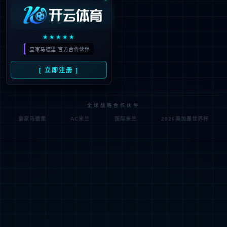
宁和智能作为hth·华体官网与南京地铁战略合作的智慧
轨交科技平台，专注于人工智能与机器人在轨道交通领
域的创新应用。公司以智能化运维为核心，构建了涵盖
智能机器人、智能装备及数字化平台的全链条解决方
案，实现从技术研发到落地服务的完整闭环。
当前重点布局车辆检修、车站管理、轨道维护及供电系
统四大场景，以城市轨道交通为基础，逐步向高速铁路
领域延伸。通过持续完善智能产品生态，宁和智能正加
速成长为智慧轨道交通领域的优秀科技服务提供商。