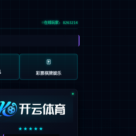
：603666