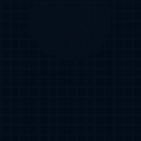
歉，没有找到您
试一试其他页面吧！