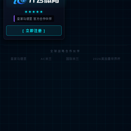
404
很抱歉，没有找到您的页面
试一试其他页面吧！