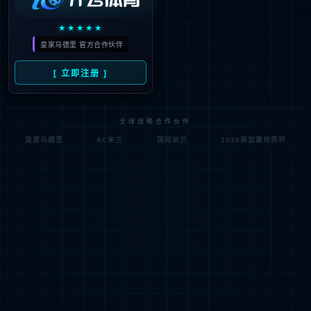
404
很抱歉，没有找到您的页面
试一试其他页面吧！